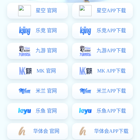
以vs巴雷拉为中心
解析巅峰对决背后
的战术博弈与走向
全面前瞻
2026-05-03