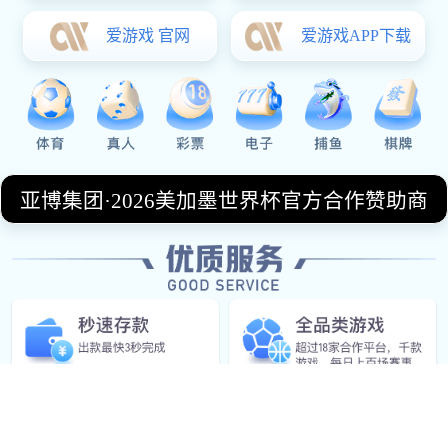
文章摘要的内容：以以与巴雷拉的巅峰对决，被视为当代竞
技舞台上一次极具代表性的强强碰撞。这不仅是个人能力的
正面较量，更是两套战术体系、比赛理解与临场博弈的深度
交锋。以以以稳定、全面和节奏掌控见长，巴雷拉则凭借侵
略性、爆发力与变化多端的进攻著称。双方在风格上的鲜明
反差，使比赛走向充满不确定性与戏剧张力。本文将从技术
结构、战术执行、心理博弈以及比赛走势四个维度，对这场
巅峰对决进行系统前瞻，解析隐藏在对抗表象之下的深层逻
辑，勾勒出胜负可能演变的多重路径，为读者呈现一幅立体
而完整的战术全景图。
1、技术风格对照
从技术层面看，以以的优势在于动作完成度高、失误率低，
擅长通过连续稳定的技术输出逐步压缩对手空间。他的技术
并不追求极端冒险，而是强调效率与连贯性。