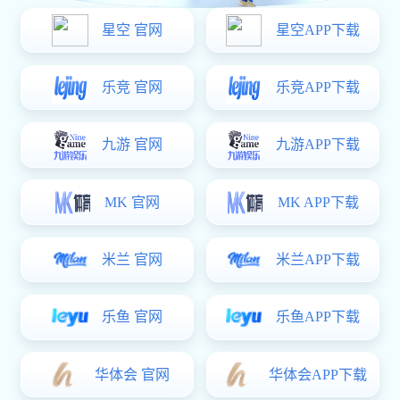
以巴莆洛达VS贝红
星焦点对决攻防博
弈引爆赛场悬念欧
陆强强碰撞
2026-05-03